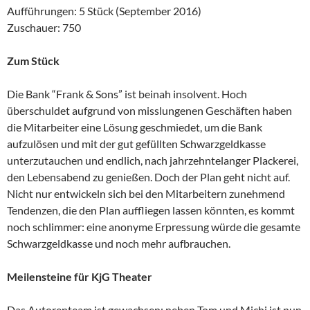
Aufführungen: 5 Stück (September 2016)
Zuschauer: 750
Zum Stück
Die Bank “Frank & Sons” ist beinah insolvent. Hoch
überschuldet aufgrund von misslungenen Geschäften haben
die Mitarbeiter eine Lösung geschmiedet, um die Bank
aufzulösen und mit der gut gefüllten Schwarzgeldkasse
unterzutauchen und endlich, nach jahrzehntelanger Plackerei,
den Lebensabend zu genießen. Doch der Plan geht nicht auf.
Nicht nur entwickeln sich bei den Mitarbeitern zunehmend
Tendenzen, die den Plan auffliegen lassen könnten, es kommt
noch schlimmer: eine anonyme Erpressung würde die gesamte
Schwarzgeldkasse und noch mehr aufbrauchen.
Meilensteine für KjG Theater
Das Autorenteam ist gewachsen: neben Tom und Michi ist nun