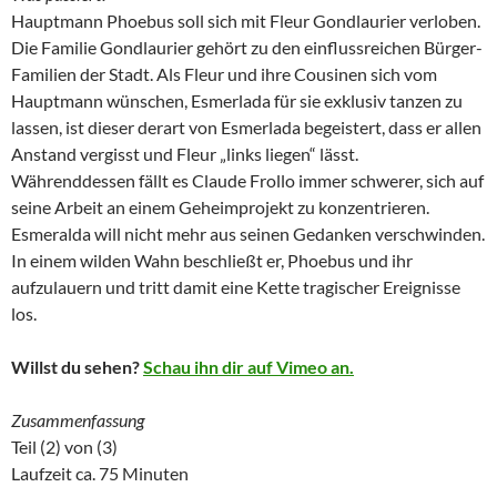
Hauptmann Phoebus soll sich mit Fleur Gondlaurier verloben.
Die Familie Gondlaurier gehört zu den einflussreichen Bürger-
Familien der Stadt. Als Fleur und ihre Cousinen sich vom
Hauptmann wünschen, Esmerlada für sie exklusiv tanzen zu
lassen, ist dieser derart von Esmerlada begeistert, dass er allen
Anstand vergisst und Fleur „links liegen“ lässt.
Währenddessen fällt es Claude Frollo immer schwerer, sich auf
seine Arbeit an einem Geheimprojekt zu konzentrieren.
Esmeralda will nicht mehr aus seinen Gedanken verschwinden.
In einem wilden Wahn beschließt er, Phoebus und ihr
aufzulauern und tritt damit eine Kette tragischer Ereignisse
los.
Willst du sehen?
Schau ihn dir auf Vimeo an.
Zusammenfassung
Teil (2) von (3)
Laufzeit ca. 75 Minuten