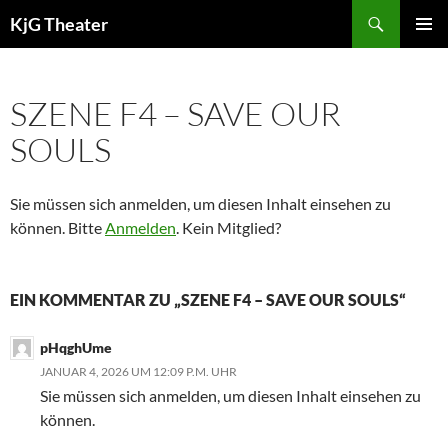
Zum
Suchen
KjG Theater
Inhalt
PRIMÄR
springen
MENÜ
SZENE F4 – SAVE OUR
SOULS
Sie müssen sich anmelden, um diesen Inhalt einsehen zu
können. Bitte
Anmelden
. Kein Mitglied?
EIN KOMMENTAR ZU „SZENE F4 – SAVE OUR SOULS“
pHqghUme
JANUAR 4, 2026 UM 12:09 P.M. UHR
Sie müssen sich anmelden, um diesen Inhalt einsehen zu
können.