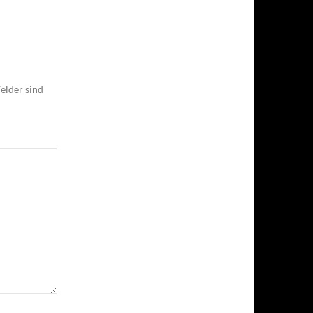
elder sind