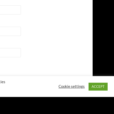
kies
Cookie settings
ACCEPT