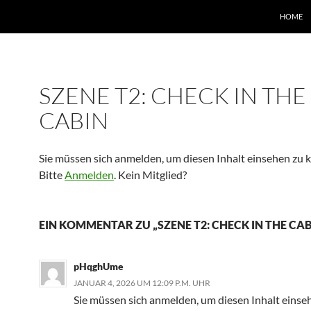
HOME
SZENE T2: CHECK IN THE
CABIN
Sie müssen sich anmelden, um diesen Inhalt einsehen zu 
Bitte
Anmelden
. Kein Mitglied?
EIN KOMMENTAR ZU „SZENE T2: CHECK IN THE CAB
pHqghUme
JANUAR 4, 2026 UM 12:09 P.M. UHR
Sie müssen sich anmelden, um diesen Inhalt einse