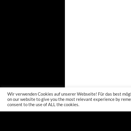
Wir verwenden Cookies auf unserer Webseite! Für das best mögli
on our website to give you the most relevant experience by remem
consent to the use of ALL the cookies.