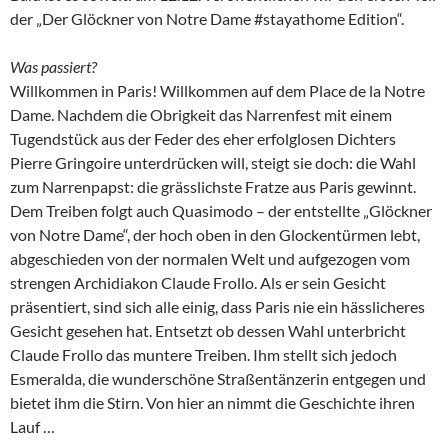
der „Der Glöckner von Notre Dame #stayathome Edition“.
Was passiert?
Willkommen in Paris! Willkommen auf dem Place de la Notre
Dame. Nachdem die Obrigkeit das Narrenfest mit einem
Tugendstück aus der Feder des eher erfolglosen Dichters
Pierre Gringoire unterdrücken will, steigt sie doch: die Wahl
zum Narrenpapst: die grässlichste Fratze aus Paris gewinnt.
Dem Treiben folgt auch Quasimodo – der entstellte „Glöckner
von Notre Dame“, der hoch oben in den Glockentürmen lebt,
abgeschieden von der normalen Welt und aufgezogen vom
strengen Archidiakon Claude Frollo. Als er sein Gesicht
präsentiert, sind sich alle einig, dass Paris nie ein hässlicheres
Gesicht gesehen hat. Entsetzt ob dessen Wahl unterbricht
Claude Frollo das muntere Treiben. Ihm stellt sich jedoch
Esmeralda, die wunderschöne Straßentänzerin entgegen und
bietet ihm die Stirn. Von hier an nimmt die Geschichte ihren
Lauf …