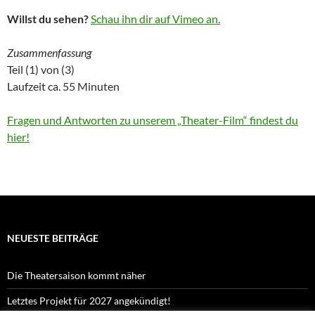
Willst du sehen?
Schau ihn dir auf Vimeo an.
Zusammenfassung
Teil (1) von (3)
Laufzeit ca. 55 Minuten
Fragen und Antworten zu unserem „Theater-Film“ findest du
hier!
NEUESTE BEITRÄGE
Die Theatersaison kommt näher
Letztes Projekt für 2027 angekündigt!