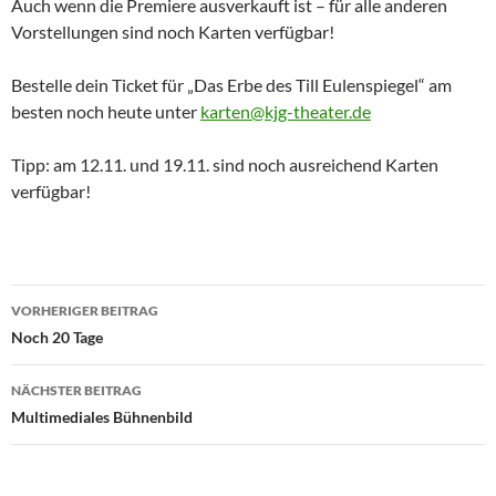
Auch wenn die Premiere ausverkauft ist – für alle anderen
Vorstellungen sind noch Karten verfügbar!
Bestelle dein Ticket für „Das Erbe des Till Eulenspiegel“ am
besten noch heute unter
karten@kjg-theater.de
Tipp: am 12.11. und 19.11. sind noch ausreichend Karten
verfügbar!
Beitragsnavigation
VORHERIGER BEITRAG
Noch 20 Tage
NÄCHSTER BEITRAG
Multimediales Bühnenbild