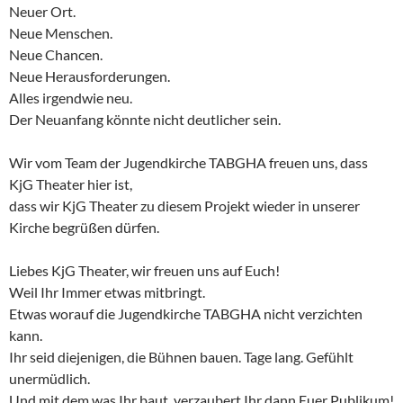
Neuer Ort.
Neue Menschen.
Neue Chancen.
Neue Herausforderungen.
Alles irgendwie neu.
Der Neuanfang könnte nicht deutlicher sein.
Wir vom Team der Jugendkirche TABGHA freuen uns, dass
KjG Theater hier ist,
dass wir KjG Theater zu diesem Projekt wieder in unserer
Kirche begrüßen dürfen.
Liebes KjG Theater, wir freuen uns auf Euch!
Weil Ihr Immer etwas mitbringt.
Etwas worauf die Jugendkirche TABGHA nicht verzichten
kann.
Ihr seid diejenigen, die Bühnen bauen. Tage lang. Gefühlt
unermüdlich.
Und mit dem was Ihr baut, verzaubert Ihr dann Euer Publikum!