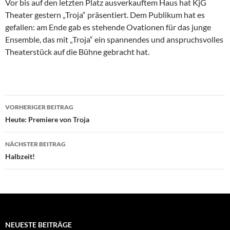
Vor bis auf den letzten Platz ausverkauftem Haus hat KjG
Theater gestern „Troja“ präsentiert. Dem Publikum hat es
gefallen: am Ende gab es stehende Ovationen für das junge
Ensemble, das mit „Troja“ ein spannendes und anspruchsvolles
Theaterstück auf die Bühne gebracht hat.
Beitragsnavigation
VORHERIGER BEITRAG
Heute: Premiere von Troja
NÄCHSTER BEITRAG
Halbzeit!
NEUESTE BEITRÄGE