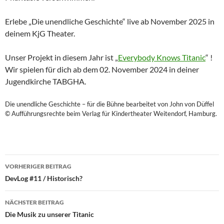
Erlebe „Die unendliche Geschichte“ live ab November 2025 in
deinem KjG Theater.
Unser Projekt in diesem Jahr ist „
Everybody Knows Titanic
“ !
Wir spielen für dich ab dem 02. November 2024 in deiner
Jugendkirche TABGHA.
Die unendliche Geschichte – für die Bühne bearbeitet von John von Düffel
© Aufführungsrechte beim Verlag für Kindertheater Weitendorf, Hamburg.
Beitragsnavigation
VORHERIGER BEITRAG
DevLog #11 / Historisch?
NÄCHSTER BEITRAG
Die Musik zu unserer Titanic