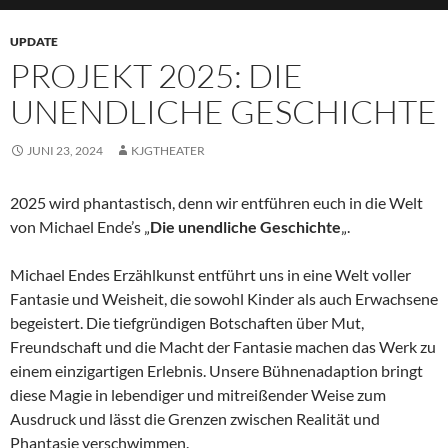
UPDATE
PROJEKT 2025: DIE
UNENDLICHE GESCHICHTE
JUNI 23, 2024
KJGTHEATER
2025 wird phantastisch, denn wir entführen euch in die Welt
von Michael Ende’s „
Die unendliche Geschichte
„.
Michael Endes Erzählkunst entführt uns in eine Welt voller
Fantasie und Weisheit, die sowohl Kinder als auch Erwachsene
begeistert. Die tiefgründigen Botschaften über Mut,
Freundschaft und die Macht der Fantasie machen das Werk zu
einem einzigartigen Erlebnis. Unsere Bühnenadaption bringt
diese Magie in lebendiger und mitreißender Weise zum
Ausdruck und lässt die Grenzen zwischen Realität und
Phantasie verschwimmen.