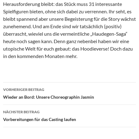
Herausforderung bleibt: das Stück muss 31 interessante
Spielfiguren bieten, ohne sich dabei zu verrennen. Ihr seht, es
bleibt spannend aber unsere Begeisterung für die Story wächst
zunehemend. Und am Ende sind wir tatsächlich (positiv)
überrascht, wieviel uns die vermeintliche „Haudegen-Saga“
heute noch sagen kann. Denn ganz nebenbei haben wir eine
utopische Welt für euch gebaut: das Hoodieverse! Doch dazu
in den kommenden Monaten mehr.
Beitragsnavigation
VORHERIGER BEITRAG
Wieder an Bord: Unsere Choreographin Jasmin
NÄCHSTER BEITRAG
Vorbereitungen für das Casting laufen