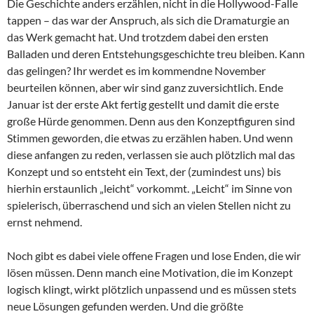
Die Geschichte anders erzählen, nicht in die Hollywood-Falle
tappen – das war der Anspruch, als sich die Dramaturgie an
das Werk gemacht hat. Und trotzdem dabei den ersten
Balladen und deren Entstehungsgeschichte treu bleiben. Kann
das gelingen? Ihr werdet es im kommendne November
beurteilen können, aber wir sind ganz zuversichtlich. Ende
Januar ist der erste Akt fertig gestellt und damit die erste
große Hürde genommen. Denn aus den Konzeptfiguren sind
Stimmen geworden, die etwas zu erzählen haben. Und wenn
diese anfangen zu reden, verlassen sie auch plötzlich mal das
Konzept und so entsteht ein Text, der (zumindest uns) bis
hierhin erstaunlich „leicht“ vorkommt. „Leicht“ im Sinne von
spielerisch, überraschend und sich an vielen Stellen nicht zu
ernst nehmend.
Noch gibt es dabei viele offene Fragen und lose Enden, die wir
lösen müssen. Denn manch eine Motivation, die im Konzept
logisch klingt, wirkt plötzlich unpassend und es müssen stets
neue Lösungen gefunden werden. Und die größte