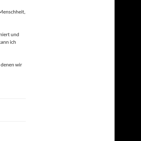
Menschheit,
iniert und
kann ich
 denen wir