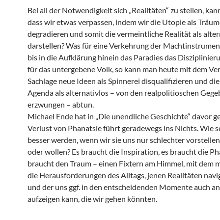
Bei all der Notwendigkeit sich „Realitäten“ zu stellen, kann
dass wir etwas verpassen, indem wir die Utopie als Träum
degradieren und somit die vermeintliche Realität als alter
darstellen? Was für eine Verkehrung der Machtinstrumen
bis in die Aufklärung hinein das Paradies das Disziplinier
für das untergebene Volk, so kann man heute mit dem Ver
Sachlage neue Ideen als Spinnerei disqualifizieren und die
Agenda als alternativlos – von den realpolitioschen Geg
erzwungen – abtun.
Michael Ende hat in „Die unendliche Geschichte“ davor g
Verlust von Phanatsie führt geradewegs ins Nichts. Wie so
besser werden, wenn wir sie uns nur schlechter vorstelle
oder wollen? Es braucht die Inspiration, es braucht die Ph
braucht den Traum – einen Fixtern am Himmel, mit dem 
die Herausforderungen des Alltags, jenen Realitäten navi
und der uns ggf. in den entscheidenden Momente auch 
aufzeigen kann, die wir gehen könnten.