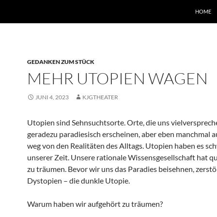
HOME
GEDANKEN ZUM STÜCK
MEHR UTOPIEN WAGEN
JUNI 4, 2023
KJGTHEATER
Utopien sind Sehnsuchtsorte. Orte, die uns vielversprech
geradezu paradiesisch erscheinen, aber eben manchmal a
weg von den Realitäten des Alltags. Utopien haben es sch
unserer Zeit. Unsere rationale Wissensgesellschaft hat qu
zu träumen. Bevor wir uns das Paradies beisehnen, zerstör
Dystopien – die dunkle Utopie.
Warum haben wir aufgehört zu träumen?