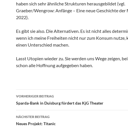
haben sich sehr ähnliche Strukturen herausgebildet (vgl.
Graeber/Wengrow: Anfänge – Eine neue Geschichte der 
2022).
Es gibt sie also. Die Alternativen. Es ist nicht alles determ
wenn ich meine Freiheiten nicht nur zum Konsum nutze, 
einen Unterschied machen.
Lasst Utopien wieder zu. Sie werden uns Wege zeigen, bei
schon alle Hoffnung aufgegeben haben.
Beitragsnavigation
VORHERIGER BEITRAG
Sparda-Bank in Duisburg fördert das KjG Theater
NÄCHSTER BEITRAG
Neues Projekt: Titanic