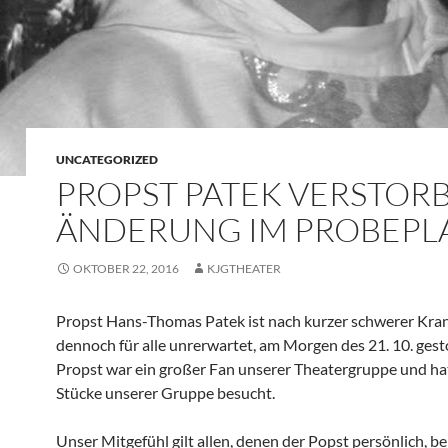
UNCATEGORIZED
PROPST PATEK VERSTORB
ÄNDERUNG IM PROBEPL
OKTOBER 22, 2016
KJGTHEATER
Propst Hans-Thomas Patek ist nach kurzer schwerer Kran
dennoch für alle unrerwartet, am Morgen des 21. 10. gest
Propst war ein großer Fan unserer Theatergruppe und hat
Stücke unserer Gruppe besucht.
Unser Mitgefühl gilt allen, denen der Popst persönlich, be